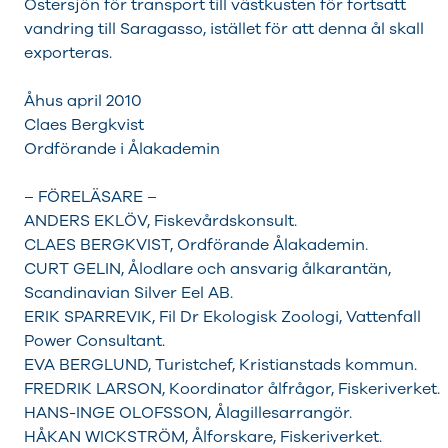
Östersjön för transport till västkusten för fortsatt
vandring till Saragasso, istället för att denna ål skall
exporteras.
Åhus april 2010
Claes Bergkvist
Ordförande i Ålakademin
– FÖRELÄSARE –
ANDERS EKLÖV, Fiskevårdskonsult.
CLAES BERGKVIST, Ordförande Ålakademin.
CURT GELIN, Ålodlare och ansvarig ålkarantän,
Scandinavian Silver Eel AB.
ERIK SPARREVIK, Fil Dr Ekologisk Zoologi, Vattenfall
Power Consultant.
EVA BERGLUND, Turistchef, Kristianstads kommun.
FREDRIK LARSON, Koordinator ålfrågor, Fiskeriverket.
HANS-INGE OLOFSSON, Ålagillesarrangör.
HÅKAN WICKSTRÖM, Ålforskare, Fiskeriverket.