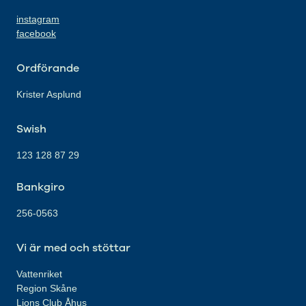
instagram
facebook
Ordförande
Krister Asplund
Swish
123 128 87 29
Bankgiro
256-0563
Vi är med och stöttar
Vattenriket
Region Skåne
Lions Club Åhus