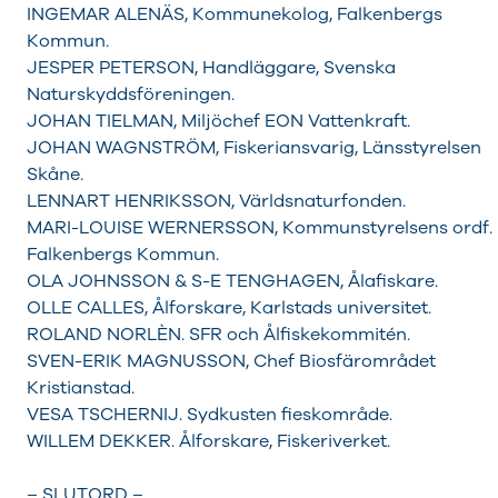
INGEMAR ALENÄS, Kommunekolog, Falkenbergs
Kommun.
JESPER PETERSON, Handläggare, Svenska
Naturskyddsföreningen.
JOHAN TIELMAN, Miljöchef EON Vattenkraft.
JOHAN WAGNSTRÖM, Fiskeriansvarig, Länsstyrelsen
Skåne.
LENNART HENRIKSSON, Världsnaturfonden.
MARI-LOUISE WERNERSSON, Kommunstyrelsens ordf.
Falkenbergs Kommun.
OLA JOHNSSON & S-E TENGHAGEN, Ålafiskare.
OLLE CALLES, Ålforskare, Karlstads universitet.
ROLAND NORLÈN. SFR och Ålfiskekommitén.
SVEN-ERIK MAGNUSSON, Chef Biosfärområdet
Kristianstad.
VESA TSCHERNIJ. Sydkusten fieskområde.
WILLEM DEKKER. Ålforskare, Fiskeriverket.
– SLUTORD –