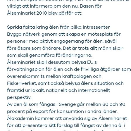
viktigt att informera om den nu. Basen för
Ålseminariet 2010 blev därför att:
Sprida fakta kring ålen från olika intressenter
Bygga nätverk genom att skapa en mötesplats för
personer med aktivt engagemang för ålen, såväl
föreläsare som åhörare. Det är trots allt människor
som skall genomföra förändringarna.
Ålseminariet skall dessutom belysa EU:s
förvaltningsplan för ålen och de frivilliga åtgärder som
överenskommits mellan kraftbolagen och
Fiskeriverket, samt också belysa ålens situation och
framtid ur lokalt, nationellt och internationellt
perspektiv.
Av den ål som fångas i Sverige går mellan 60 och 90
procent på export för konsumtion i andra länder.
Ålakademin kommer att använda sig av Ålseminariet
för att presentera sitt förslag till fångst av denna ål i