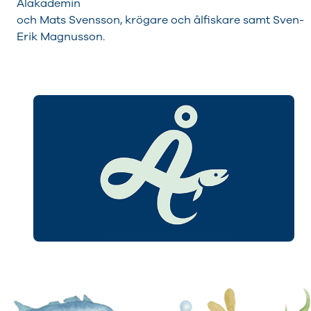
Ålakademin
och Mats Svensson, krögare och ålfiskare samt Sven-
Erik Magnusson.