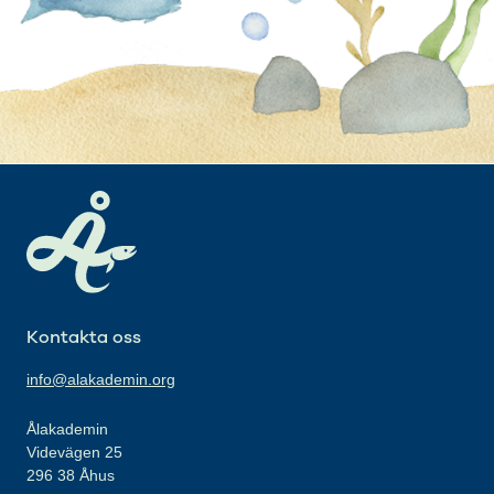
Kontakta oss
info@alakademin.org
Ålakademin
Videvägen 25
296 38 Åhus