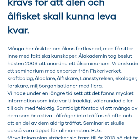
krävs för att ålen och
ålfisket skall kunna leva
kvar.
Många har åsikter om ålens fortlevnad, men få sitter
inne med faktiska kunskaper. Ålakademin tog beslut
hösten 2009 att anordna ett ålseminarium. Vi önskade
ett seminarium med experter från Fiskeriverket,
kraftbolag, ålodlare, ålfiskare, Länsstyrelsen, ekologer,
forskare, miljöorganisationer med flera.
Vi hade under en längre tid sett att det fanns mycket
information som inte var tillräckligt välgrundad eller
till och med felaktig. Samtidigt förstod vi att många av
dem som är aktiva i ålfrågor inte träffas så ofta och
att en del av dem aldrig träffat. Seminariet skulle
också vara öppet för allmänheten. EU:s
förvaltningsplan sträcker sig fram till år 2013, så det är