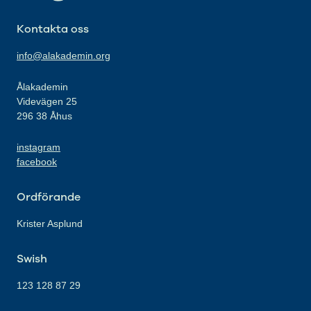
Kontakta oss
info@alakademin.org
Ålakademin
Videvägen 25
296 38 Åhus
instagram
facebook
Ordförande
Krister Asplund
Swish
123 128 87 29