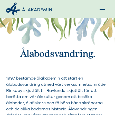
Ålabodsvandring.
1997 bestämde ålakademin att start en
ålabodsvandring utmed vårt verksamhetsområde
Rinkaby skjutfält till Ravlunda skjutfält för att
berätta om vår ålakultur genom att besöka
ålabodar, ålafiskare och få höra både skrönorna
och de olika bodarnas historia. Ålavandringen