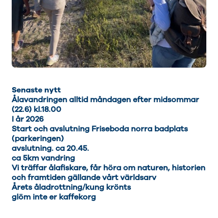
Senaste nytt
Ålavandringen alltid måndagen efter midsommar
(22.6) kl.18.00
I år 2026
Start och avslutning Friseboda norra badplats
(parkeringen)
avslutning. ca 20.45.
ca 5km vandring
Vi träffar ålafiskare, får höra om naturen, historien
och framtiden gällande vårt världsarv
Årets åladrottning/kung krönts
glöm inte er kaffekorg