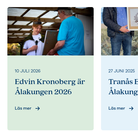
10 JULI 2026
27 JUNI 2025
Edvin Kronoberg är
Tranås E
Ålakungen 2026
Ålakung
Läs mer
Läs mer