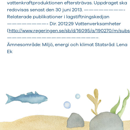
vattenkraftproduktionen eftersträvas. Uppdraget ska
redovisas senast den 30 juni 2013. ————————-
Relaterade publikationer i lagstiftningskedjan
————————- Dir. 2012:29 Vattenverksamheter
(
http://www.regeringen.se/sb/d/16095/a/190270/m/subs
——————————————————–
Ämnesområde: Miljö, energi och klimat Statsråd: Lena
Ek