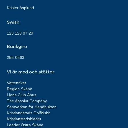
Krister Asplund
Swish
123 128 87 29
Bankgiro
256-0563
Vi är med och stöttar
Vattenriket
Region Skåne
Lions Club Åhus
The Absolut Company
Samverkan för Hanöbukten
Kristiandstads Golfklubb
Kristianstadsbladet
Leader Östra Skåne