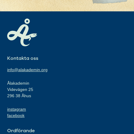
Kontakta oss
info@alakademin.org
Ålakademin
Videvägen 25
296 38 Åhus
instagram
facebook
Ordförande