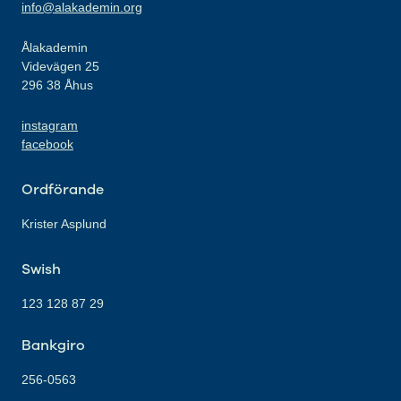
info@alakademin.org
Ålakademin
Videvägen 25
296 38 Åhus
instagram
facebook
Ordförande
Krister Asplund
Swish
123 128 87 29
Bankgiro
256-0563