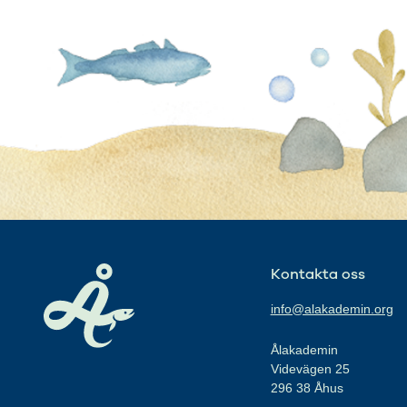
Kontakta oss
info@alakademin.org
Ålakademin
Videvägen 25
296 38 Åhus