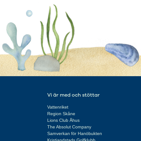
Vi är med och stöttar
Vattenriket
Region Skåne
Lions Club Åhus
The Absolut Company
Samverkan för Hanöbukten
Kristiandstads Golfklubb