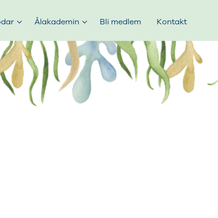
odar
Ålakademin
Bli medlem
Kontakt