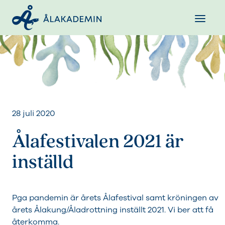
28 juli 2020
Ålafestivalen 2021 är
inställd
Pga pandemin är årets Ålafestival samt kröningen av
årets Ålakung/Åladrottning inställt 2021. Vi ber att få
återkomma.