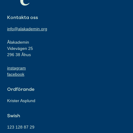
Kontakta oss
info@alakademin.org
Ålakademin
Videvägen 25
296 38 Åhus
instagram
facebook
Ordförande
Krister Asplund
Swish
123 128 87 29