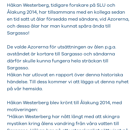
Håkan Westerberg, tidigare forskare på SLU och
Ålakung 2014, har tillsammans med en kollega sedan
en tid satt ut ålar försedda med sändare, vid Azorerna,
och dessa ålar har man kunnat spåra ända till
Sargasso!
De valde Azorerna för utsättningen av ålen p.g.a.
avståndet är kortare till Sargasso och sändarna
därför skulle kunna fungera hela sträckan till
Sargasso.
Håkan har utlovat en rapport över denna historiska
händelse. Till dess kommer vi att lägga ut denna nyhet
på vår hemsida.
Håkan Westerberg blev krönt till Ålakung 2014, med
motiveringen:
”Håkan Westerberg har nått långt med att skingra
mystiken kring ålens vandring från våra vatten till