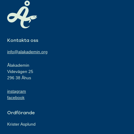
Kontakta oss
info@alakademin.org
Ålakademin
Videvägen 25
296 38 Åhus
instagram
facebook
Ordförande
Krister Asplund