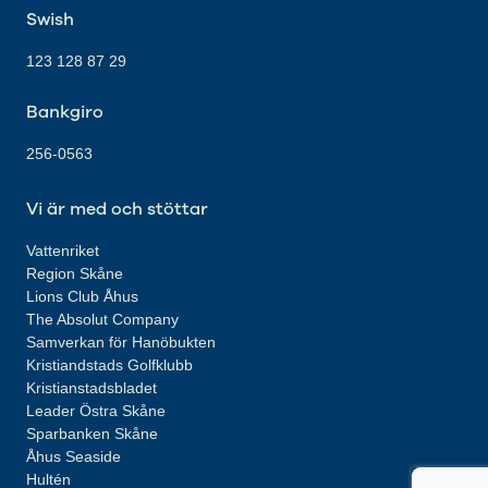
Swish
123 128 87 29
Bankgiro
256-0563
Vi är med och stöttar
Vattenriket
Region Skåne
Lions Club Åhus
The Absolut Company
Samverkan för Hanöbukten
Kristiandstads Golfklubb
Kristianstadsbladet
Leader Östra Skåne
Sparbanken Skåne
Åhus Seaside
Hultén