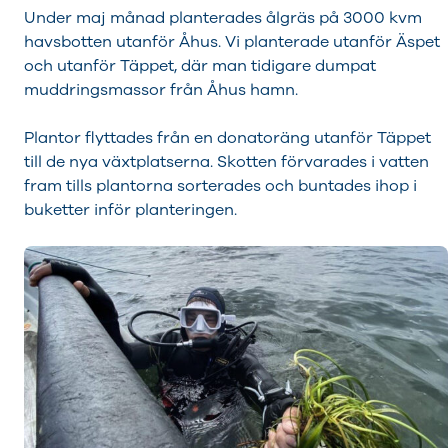
Under maj månad planterades ålgräs på 3000 kvm
havsbotten utanför Åhus. Vi planterade utanför Äspet
och utanför Täppet, där man tidigare dumpat
muddringsmassor från Åhus hamn.
Plantor flyttades från en donatoräng utanför Täppet
till de nya växtplatserna. Skotten förvarades i vatten
fram tills plantorna sorterades och buntades ihop i
buketter inför planteringen.