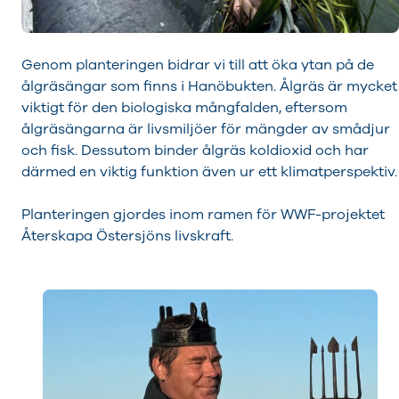
Genom planteringen bidrar vi till att öka ytan på de
ålgräsängar som finns i Hanöbukten. Ålgräs är mycket
viktigt för den biologiska mångfalden, eftersom
ålgräsängarna är livsmiljöer för mängder av smådjur
och fisk. Dessutom binder ålgräs koldioxid och har
därmed en viktig funktion även ur ett klimatperspektiv.
Planteringen gjordes inom ramen för WWF-projektet
Återskapa Östersjöns livskraft.