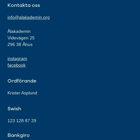
Kontakta oss
info@alakademin.org
Ålakademin
Videvägen 25
296 38 Åhus
instagram
facebook
Ordförande
Krister Asplund
Swish
123 128 87 29
Bankgiro