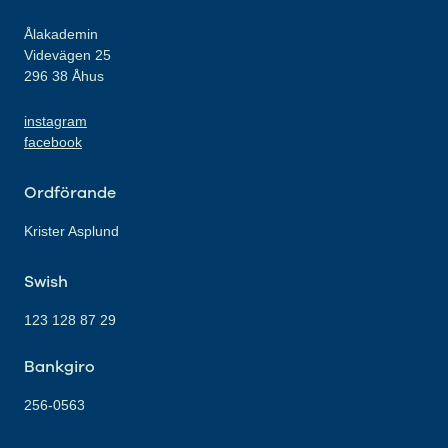
Ålakademin
Videvägen 25
296 38 Åhus
instagram
facebook
Ordförande
Krister Asplund
Swish
123 128 87 29
Bankgiro
256-0563