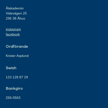
Ålakademin
Videvägen 25
296 38 Åhus
instagram
facebook
Ordförande
Krister Asplund
Swish
123 128 87 29
Bankgiro
256-0563