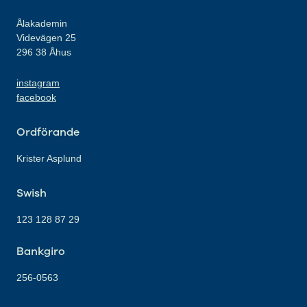
Ålakademin
Videvägen 25
296 38 Åhus
instagram
facebook
Ordförande
Krister Asplund
Swish
123 128 87 29
Bankgiro
256-0563