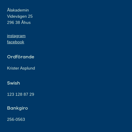
Ålakademin
Videvägen 25
296 38 Åhus
instagram
facebook
Ordförande
Krister Asplund
Swish
123 128 87 29
Bankgiro
256-0563