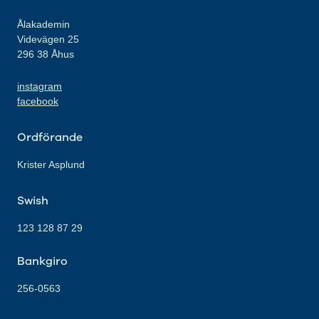
Ålakademin
Videvägen 25
296 38 Åhus
instagram
facebook
Ordförande
Krister Asplund
Swish
123 128 87 29
Bankgiro
256-0563