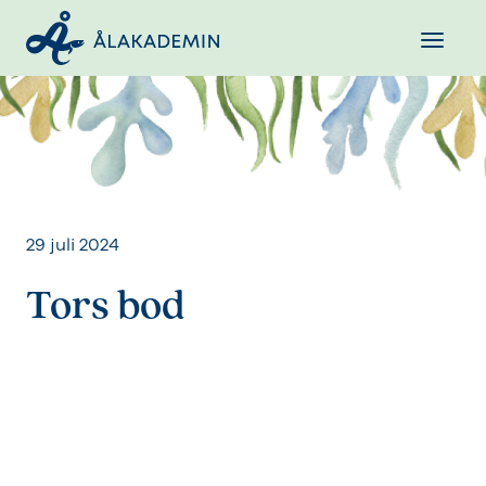
29 juli 2024
Tors bod